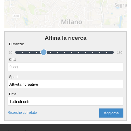
Affina la ricerca
Distanza:
10
150
Città:
Sport:
Ente:
Ricerche correlate