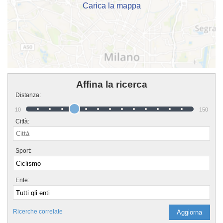
Carica la mappa
Affina la ricerca
Distanza:
10
150
Città:
Sport:
Ente:
Ricerche correlate