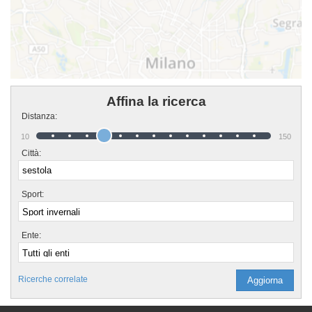
Affina la ricerca
Distanza:
10
150
Città:
Sport:
Ente:
Ricerche correlate