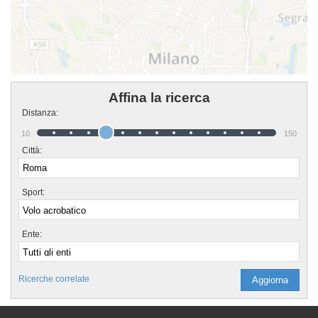
Affina la ricerca
Distanza:
10
150
Città:
Sport:
Ente:
Ricerche correlate