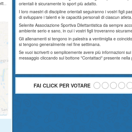
ica
orientali è sicuramente lo sport più adatto.
I loro maestri di discipline orientali seguiranno i vostri figli
di sviluppare i talenti e le capacità personali di ciascun atleta
Selenite Associazione Sportiva Dilettantistica da sempre accog
ambiente serio e sano, in cui i vostri figli troveranno sicura
Gli allenamenti si tengono in palestra a ventimiglia e coincid
si tengono generalmente nel fine settimana.
Se vuoi iscriverti o semplicemente avere più informazioni sui 
messaggio cliccando sul bottone "Contattaci" presente nella
FAI CLICK PER VOTARE