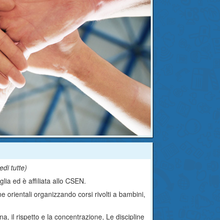
edi tutte
)
lia ed è affiliata allo CSEN.
e orientali organizzando corsi rivolti a bambini,
ina, il rispetto e la concentrazione, Le discipline