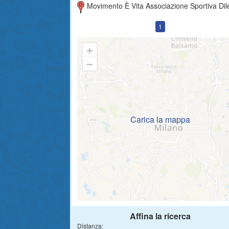
Movimento È Vita Associazione Sportiva Dilettantist
1
Carica la mappa
Affina la ricerca
Distanza: