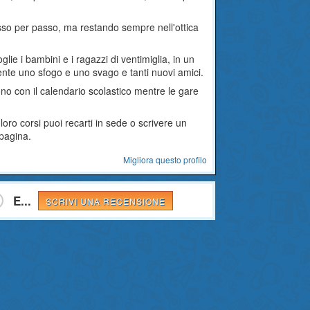
 passo per passo, ma restando sempre nell'ottica
.
lie i bambini e i ragazzi di ventimiglia, in un
mente uno sfogo e uno svago e tanti nuovi amici.
ono con il calendario scolastico mentre le gare
loro corsi puoi recarti in sede o scrivere un
 pagina.
Migliora questo profilo
E...
SCRIVI UNA RECENSIONE