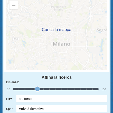
Carica la mappa
Affina la ricerca
Distanza:
10
150
Città:
Sport: