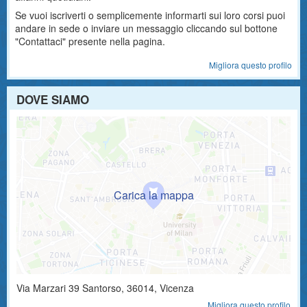
Se vuoi iscriverti o semplicemente informarti sui loro corsi puoi
andare in sede o inviare un messaggio cliccando sul bottone
"Contattaci" presente nella pagina.
Migliora questo profilo
DOVE SIAMO
Via Marzari 39
Santorso
,
36014
, Vicenza
Migliora questo profilo