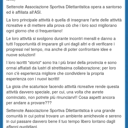
Settenote Associazione Sportiva Dilettantistica opera a santorso
ed è affiliata all'ASI.
La loro principale attività è quella di insegnare l'arte delle attività
ricreative e di mettere alla prova ciò che i loro soci migliorano
ogni giorno che ci frequentano!
Le loro attività si svolgono durante incontri mensili e danno a
tutti l'opportunità di imparare gli uni dagli altri e di verificare i
progressi nel tempo, ma anche di poter confrontare idee e
nuove soluzioni!
I loro iscritti "storici" sono tra i più bravi della provincia e sono
ormai affiatati da lustri di strettissima collaborazione; per loro
non c'è esperienza migliore che condividere la propria
esperienza con i nuovi iscritti!
La gioia che scaturisce facendo attività ricreative rende questa
attività davvero speciale, per cui, una volta che avrete
cominciato, non potrete più rinunciarvi!! Cosa aspetti ancora
per andare a provare???
Settenote Associazione Sportiva Dilettantistica è una grande
comunità in cui potrai trovare un ambiente amichevole e sereno
in cui passare davvero bene il tuo tempo libero lontano dagli
affanni quotidiani.