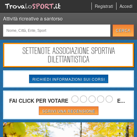
Registrati
Accedi
Attività ricreative a santorso
SETTENOTE ASSOCIAZIONE SPORTIVA
DILETTANTISTICA
RICHIEDI INFORMAZIONI SUI CORSI
FAI CLICK PER VOTARE
E...
SCRIVI UNA RECENSIONE