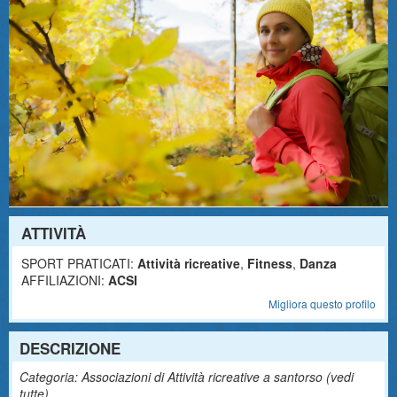
ATTIVITÀ
SPORT PRATICATI:
Attività ricreative
,
Fitness
,
Danza
AFFILIAZIONI:
ACSI
Migliora questo profilo
DESCRIZIONE
Categoria: Associazioni di Attività ricreative a santorso (
vedi
tutte
)