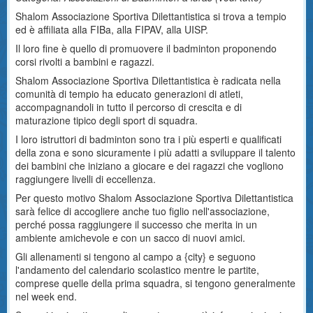
Shalom Associazione Sportiva Dilettantistica si trova a tempio
ed è affiliata alla FIBa, alla FIPAV, alla UISP.
Il loro fine è quello di promuovere il badminton proponendo
corsi rivolti a bambini e ragazzi.
Shalom Associazione Sportiva Dilettantistica è radicata nella
comunità di tempio ha educato generazioni di atleti,
accompagnandoli in tutto il percorso di crescita e di
maturazione tipico degli sport di squadra.
I loro istruttori di badminton sono tra i più esperti e qualificati
della zona e sono sicuramente i più adatti a sviluppare il talento
dei bambini che iniziano a giocare e dei ragazzi che vogliono
raggiungere livelli di eccellenza.
Per questo motivo Shalom Associazione Sportiva Dilettantistica
sarà felice di accogliere anche tuo figlio nell'associazione,
perché possa raggiungere il successo che merita in un
ambiente amichevole e con un sacco di nuovi amici.
Gli allenamenti si tengono al campo a {city} e seguono
l'andamento del calendario scolastico mentre le partite,
comprese quelle della prima squadra, si tengono generalmente
nel week end.