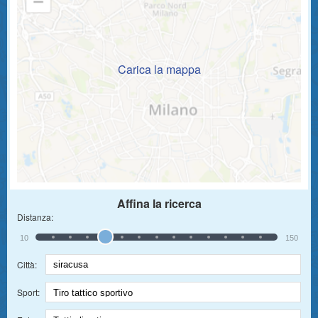
Carica la mappa
Affina la ricerca
Distanza:
10
150
Città:
Sport: