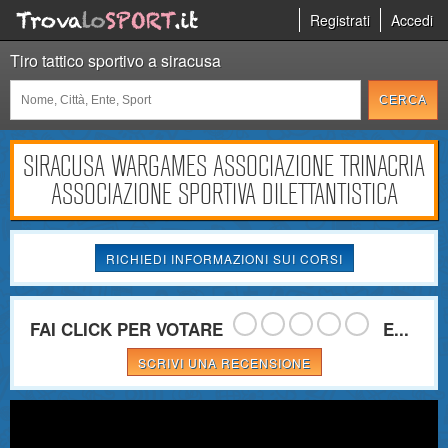
Registrati
Accedi
Tiro tattico sportivo a siracusa
SIRACUSA WARGAMES ASSOCIAZIONE TRINACRIA
ASSOCIAZIONE SPORTIVA DILETTANTISTICA
RICHIEDI INFORMAZIONI SUI CORSI
FAI CLICK PER VOTARE
E...
SCRIVI UNA RECENSIONE