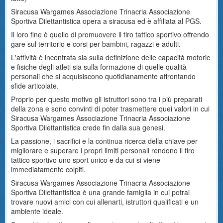
Siracusa Wargames Associazione Trinacria Associazione
Sportiva Dilettantistica opera a siracusa ed è affiliata al PGS.
Il loro fine è quello di promuovere il tiro tattico sportivo offrendo
gare sul territorio e corsi per bambini, ragazzi e adulti.
L'attività è incentrata sia sulla definizione delle capacità motorie
e fisiche degli atleti sia sulla formazione di quelle qualità
personali che si acquisiscono quotidianamente affrontando
sfide articolate.
Proprio per questo motivo gli istruttori sono tra i più preparati
della zona e sono convinti di poter trasmettere quei valori in cui
Siracusa Wargames Associazione Trinacria Associazione
Sportiva Dilettantistica crede fin dalla sua genesi.
La passione, i sacrifici e la continua ricerca della chiave per
migliorare e superare i propri limiti personali rendono il tiro
tattico sportivo uno sport unico e da cui si viene
immediatamente colpiti.
Siracusa Wargames Associazione Trinacria Associazione
Sportiva Dilettantistica è una grande famiglia in cui potrai
trovare nuovi amici con cui allenarti, istruttori qualificati e un
ambiente ideale.