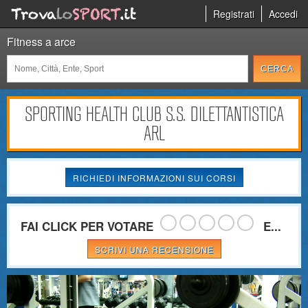
Registrati
Accedi
Fitness a arce
SPORTING HEALTH CLUB S.S. DILETTANTISTICA
ARL
RICHIEDI INFORMAZIONI SUI CORSI
FAI CLICK PER VOTARE
E...
SCRIVI UNA RECENSIONE