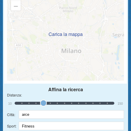
Carica la mappa
Affina la ricerca
Distanza:
10
150
Città:
Sport: