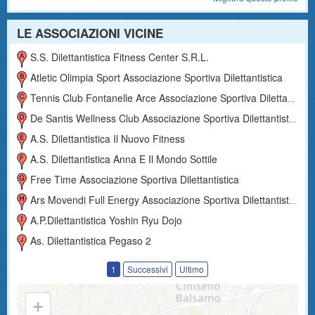
LE ASSOCIAZIONI VICINE
S.s. Dilettantistica Fitness Center S.r.l.
Atletic Olimpia Sport Associazione Sportiva Dilettantistica
Tennis Club Fontanelle Arce Associazione Sportiva Dilettantistica
De Santis Wellness Club Associazione Sportiva Dilettantistica
A.s. Dilettantistica Il Nuovo Fitness
A.s. Dilettantistica Anna E Il Mondo Sottile
Free Time Associazione Sportiva Dilettantistica
Ars Movendi Full Energy Associazione Sportiva Dilettantistica
A.p.dilettantistica Yoshin Ryu Dojo
As. Dilettantistica Pegaso 2
1
Successivi
Ultimo