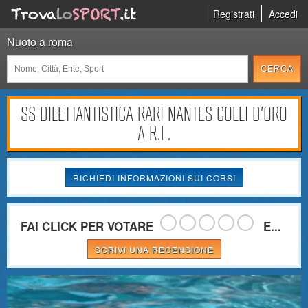
Registrati
Accedi
Nuoto a roma
SS DILETTANTISTICA RARI NANTES COLLI D'ORO
A R.L.
RICHIEDI INFORMAZIONI SUI CORSI
FAI CLICK PER VOTARE
E...
SCRIVI UNA RECENSIONE