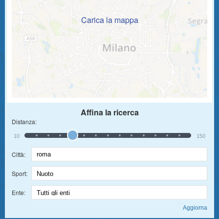
Carica la mappa
Affina la ricerca
Distanza:
10
150
Città:
Sport:
Ente: