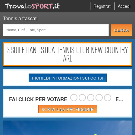
Registrati
Accedi
Tennis a frascati
SSDILETTANTISTICA TENNIS CLUB NEW COUNTRY
ARL
RICHIEDI INFORMAZIONI SUI CORSI
FAI CLICK PER VOTARE
E...
SCRIVI UNA RECENSIONE