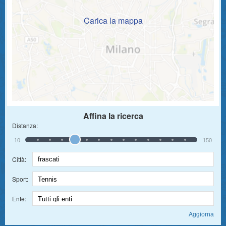
Carica la mappa
Affina la ricerca
Distanza:
10
150
Città:
Sport:
Ente: