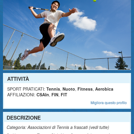
ATTIVITÀ
SPORT PRATICATI:
Tennis
,
Nuoto
,
Fitness
,
Aerobica
AFFILIAZIONI:
CSAIn
,
FIN
,
FIT
Migliora questo profilo
DESCRIZIONE
Categoria: Associazioni di Tennis a frascati (
vedi tutte
)