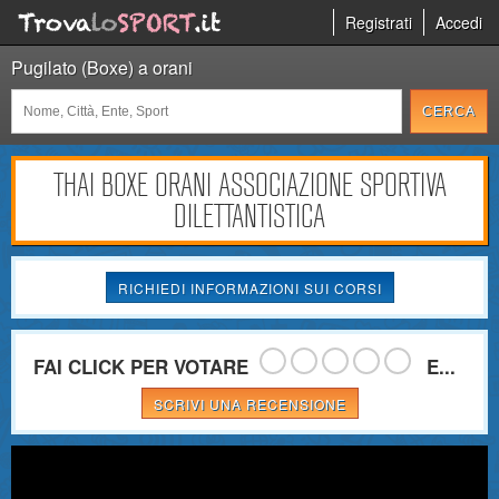
Registrati
Accedi
Pugilato (Boxe) a orani
THAI BOXE ORANI ASSOCIAZIONE SPORTIVA
DILETTANTISTICA
RICHIEDI INFORMAZIONI SUI CORSI
FAI CLICK PER VOTARE
E...
SCRIVI UNA RECENSIONE