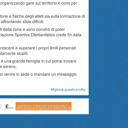
organizzando gare sul territorio e corsi per
orie e fisiche degli atleti sia sulla formazione di
frontando sfide difficili.
ti della zona e sono convinti di poter
azione Sportiva Dilettantistica crede fin dalla
crescere e superare i propri limiti personali
tamente stupiti.
è una grande famiglia in cui potrai trovare
nte sereno.
 puoi venire in sede o mandare un messaggio
Migliora questo profilo
E...
SCRIVI UNA RECENSIONE