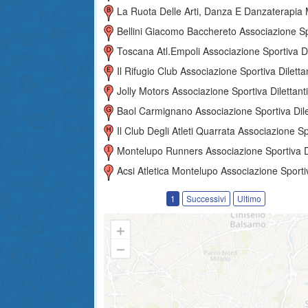
La Ruota Delle Arti, Danza E Danzaterapia M. Fux Associazione Sportiva Dilettanti
Bellini Giacomo Bacchereto Associazione Sportiva Dilettantis
Toscana Atl.empoli Associazione Sportiva Dilettantist
Il Rifugio Club Associazione Sportiva Dilettantist
Jolly Motors Associazione Sportiva Dilettantist
Baol Carmignano Associazione Sportiva Dilettantist
Il Club Degli Atleti Quarrata Associazione Sportiva Dilettantis
Montelupo Runners Associazione Sportiva Dilettantisti
Acsi Atletica Montelupo Associazione Sportiva Dilettantis
1
Successivi
Ultimo