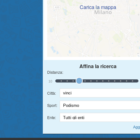
Carica la mappa
Affina la ricerca
Distanza:
10
Città:
Sport:
Ente: