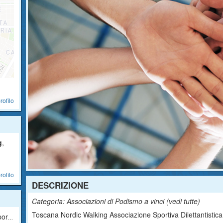
rofilo
g
,
rofilo
DESCRIZIONE
Categoria: Associazioni di Podismo a vinci (
vedi tutte
)
Toscana Nordic Walking Associazione Sportiva Dilettantistica si
tica