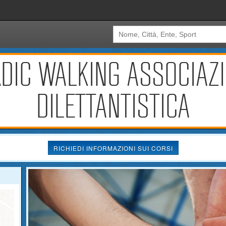
DIC WALKING ASSOCIAZI
DILETTANTISTICA
RICHIEDI INFORMAZIONI SUI CORSI