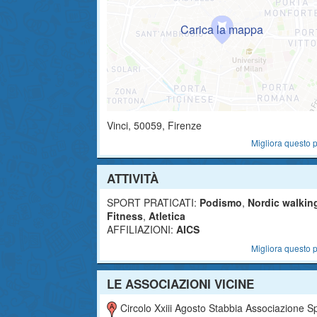
Vinci
,
50059
, Firenze
Migliora questo p
ATTIVITÀ
SPORT PRATICATI:
Podismo
,
Nordic walkin
Fitness
,
Atletica
AFFILIAZIONI:
AICS
Migliora questo p
LE ASSOCIAZIONI VICINE
Circolo Xxiii Agosto Stabbia Associazione Sportiva Dilettantis