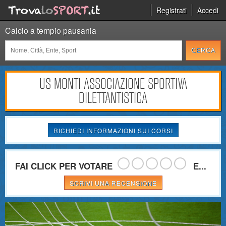
Registrati
Accedi
Calcio a tempio pausania
US MONTI ASSOCIAZIONE SPORTIVA
DILETTANTISTICA
RICHIEDI INFORMAZIONI SUI CORSI
FAI CLICK PER VOTARE
E...
SCRIVI UNA RECENSIONE