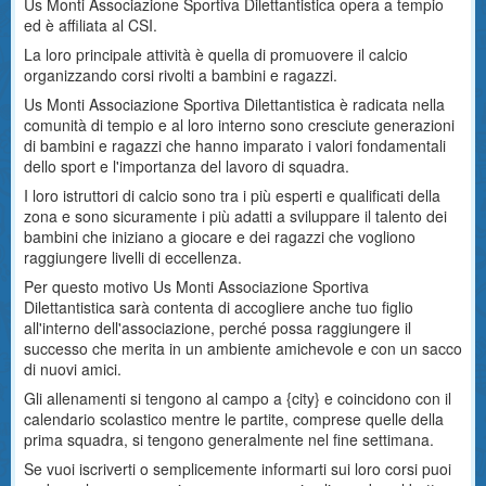
Us Monti Associazione Sportiva Dilettantistica opera a tempio
ed è affiliata al CSI.
La loro principale attività è quella di promuovere il calcio
organizzando corsi rivolti a bambini e ragazzi.
Us Monti Associazione Sportiva Dilettantistica è radicata nella
comunità di tempio e al loro interno sono cresciute generazioni
di bambini e ragazzi che hanno imparato i valori fondamentali
dello sport e l'importanza del lavoro di squadra.
I loro istruttori di calcio sono tra i più esperti e qualificati della
zona e sono sicuramente i più adatti a sviluppare il talento dei
bambini che iniziano a giocare e dei ragazzi che vogliono
raggiungere livelli di eccellenza.
Per questo motivo Us Monti Associazione Sportiva
Dilettantistica sarà contenta di accogliere anche tuo figlio
all'interno dell'associazione, perché possa raggiungere il
successo che merita in un ambiente amichevole e con un sacco
di nuovi amici.
Gli allenamenti si tengono al campo a {city} e coincidono con il
calendario scolastico mentre le partite, comprese quelle della
prima squadra, si tengono generalmente nel fine settimana.
Se vuoi iscriverti o semplicemente informarti sui loro corsi puoi