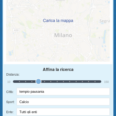
Carica la mappa
Affina la ricerca
Distanza:
10
150
Città:
Sport:
Ente: