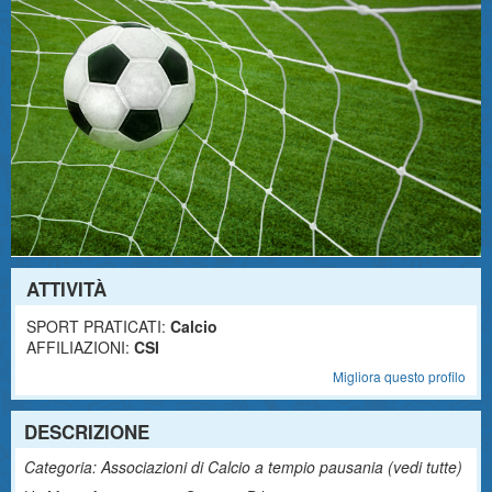
ATTIVITÀ
SPORT PRATICATI:
Calcio
AFFILIAZIONI:
CSI
Migliora questo profilo
DESCRIZIONE
Categoria: Associazioni di Calcio a tempio pausania (
vedi tutte
)