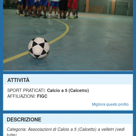
ATTIVITÀ
SPORT PRATICATI:
Calcio a 5 (Calcetto)
AFFILIAZIONI:
FIGC
Migliora questo profilo
DESCRIZIONE
Categoria: Associazioni di Calcio a 5 (Calcetto) a velletri (
vedi
tutte
)