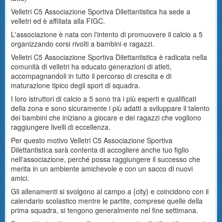
Velletri C5 Associazione Sportiva Dilettantistica ha sede a
velletri ed è affiliata alla FIGC.
L'associazione è nata con l'intento di promuovere il calcio a 5
organizzando corsi rivolti a bambini e ragazzi.
Velletri C5 Associazione Sportiva Dilettantistica è radicata nella
comunità di velletri ha educato generazioni di atleti,
accompagnandoli in tutto il percorso di crescita e di
maturazione tipico degli sport di squadra.
I loro istruttori di calcio a 5 sono tra i più esperti e qualificati
della zona e sono sicuramente i più adatti a sviluppare il talento
dei bambini che iniziano a giocare e dei ragazzi che vogliono
raggiungere livelli di eccellenza.
Per questo motivo Velletri C5 Associazione Sportiva
Dilettantistica sarà contenta di accogliere anche tuo figlio
nell'associazione, perché possa raggiungere il successo che
merita in un ambiente amichevole e con un sacco di nuovi
amici.
Gli allenamenti si svolgono al campo a {city} e coincidono con il
calendario scolastico mentre le partite, comprese quelle della
prima squadra, si tengono generalmente nel fine settimana.