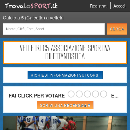
Registrati
Accedi
Calcio a 5 (Calcetto) a velletri
VELLETRI C5 ASSOCIAZIONE SPORTIVA
DILETTANTISTICA
RICHIEDI INFORMAZIONI SUI CORSI
FAI CLICK PER VOTARE
E...
SCRIVI UNA RECENSIONE