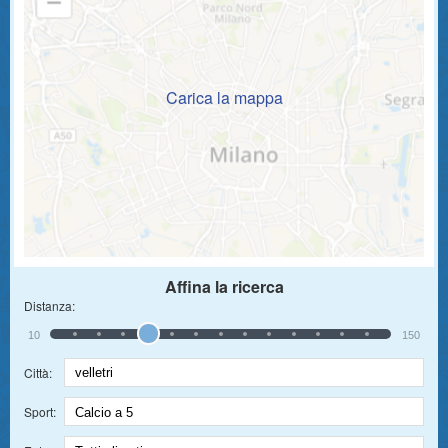
Carica la mappa
Affina la ricerca
Distanza:
10
150
Città:
Sport: