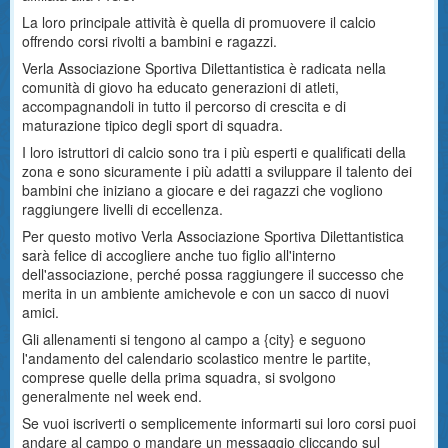
La loro principale attività è quella di promuovere il calcio
offrendo corsi rivolti a bambini e ragazzi.
Verla Associazione Sportiva Dilettantistica è radicata nella
comunità di giovo ha educato generazioni di atleti,
accompagnandoli in tutto il percorso di crescita e di
maturazione tipico degli sport di squadra.
I loro istruttori di calcio sono tra i più esperti e qualificati della
zona e sono sicuramente i più adatti a sviluppare il talento dei
bambini che iniziano a giocare e dei ragazzi che vogliono
raggiungere livelli di eccellenza.
Per questo motivo Verla Associazione Sportiva Dilettantistica
sarà felice di accogliere anche tuo figlio all'interno
dell'associazione, perché possa raggiungere il successo che
merita in un ambiente amichevole e con un sacco di nuovi
amici.
Gli allenamenti si tengono al campo a {city} e seguono
l'andamento del calendario scolastico mentre le partite,
comprese quelle della prima squadra, si svolgono
generalmente nel week end.
Se vuoi iscriverti o semplicemente informarti sui loro corsi puoi
andare al campo o mandare un messaggio cliccando sul