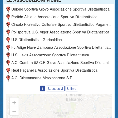
LE ASSOCIAZIONI VICINE
Unione Sportiva Giovo Associazione Sportiva Dilettantistica
Porfido Albiano Associazione Sportiva Dilettantistica
Circolo Ricreativo Culturale Sportivo Dilettantistico Paganella
Polisportiva U.s. Vigor Associazione Sportiva Dilettantistica
U.s Dilettantistica. Garibaldina
Fc Adige Nave-Zambana Associazione Sportiva Dilettantistica
U.s. Lavis Associazione Sportiva Dilettantistica
A.c. Cembra 82 C.r.giovo Associazione Sportiva Dilettantistica
Real Paganella Associazione Sportiva Dilettantistica
A.c. Dilettantistica Mezzocorona S.r.l.
1
Successivi
Ultimo