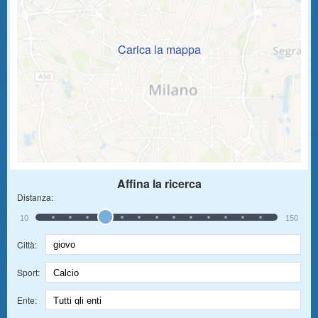
Carica la mappa
Affina la ricerca
Distanza:
10
150
Città:
Sport:
Ente: