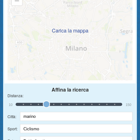
Carica la mappa
Affina la ricerca
Distanza:
10
150
Città:
Sport: