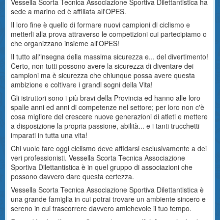
Vessella Scorta Tecnica Associazione Sportiva Dilettantistica ha
sede a marino ed è affiliata all'OPES.
Il loro fine è quello di formare nuovi campioni di ciclismo e
metterli alla prova attraverso le competizioni cui partecipiamo o
che organizzano insieme all'OPES!
Il tutto all'insegna della massima sicurezza e... del divertimento!
Certo, non tutti possono avere la sicurezza di diventare dei
campioni ma è sicurezza che chiunque possa avere questa
ambizione e coltivare i grandi sogni della Vita!
Gli istruttori sono i più bravi della Provincia ed hanno alle loro
spalle anni ed anni di competenze nel settore; per loro non c'è
cosa migliore del crescere nuove generazioni di atleti e mettere
a disposizione la propria passione, abilità... e i tanti trucchetti
imparati in tutta una vita!
Chi vuole fare oggi ciclismo deve affidarsi esclusivamente a dei
veri professionisti. Vessella Scorta Tecnica Associazione
Sportiva Dilettantistica è in quel gruppo di associazioni che
possono davvero dare questa certezza.
Vessella Scorta Tecnica Associazione Sportiva Dilettantistica è
una grande famiglia in cui potrai trovare un ambiente sincero e
sereno in cui trascorrere davvero amichevole il tuo tempo.