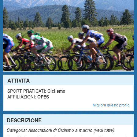
ATTIVITÀ
SPORT PRATICATI:
Ciclismo
AFFILIAZIONI:
OPES
Migliora questo profilo
DESCRIZIONE
Categoria: Associazioni di Ciclismo a marino (
vedi tutte
)