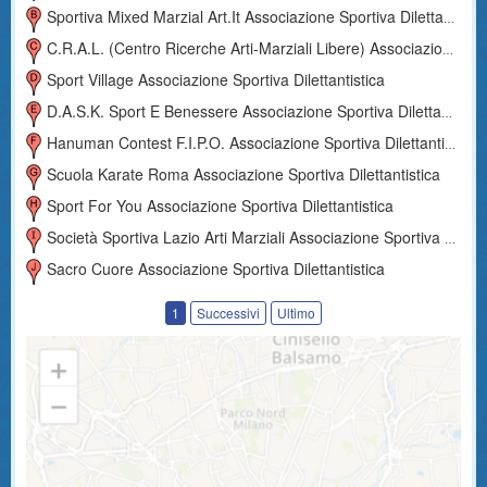
Sportiva Mixed Marzial Art.it Associazione Sportiva Dilettantistica
C.r.a.l. (centro Ricerche Arti-Marziali Libere) Associazione Sportiva Dilettantistica
Sport Village Associazione Sportiva Dilettantistica
D.a.s.k. Sport E Benessere Associazione Sportiva Dilettantistica
Hanuman Contest F.i.p.o. Associazione Sportiva Dilettantistica
Scuola Karate Roma Associazione Sportiva Dilettantistica
Sport For You Associazione Sportiva Dilettantistica
Società Sportiva Lazio Arti Marziali Associazione Sportiva Dilettantistica
Sacro Cuore Associazione Sportiva Dilettantistica
1
Successivi
Ultimo