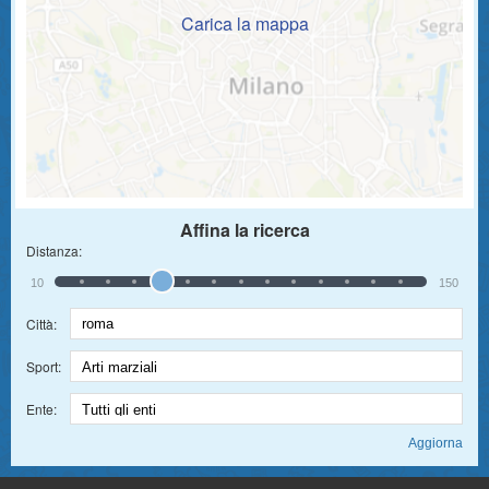
Carica la mappa
Affina la ricerca
Distanza:
10
150
Città:
Sport:
Ente: