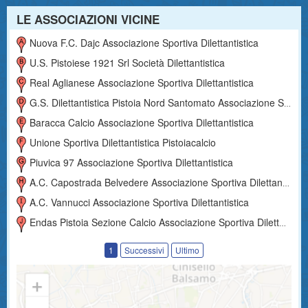
LE ASSOCIAZIONI VICINE
Nuova F.c. Dajc Associazione Sportiva Dilettantistica
U.s. Pistoiese 1921 Srl Società Dilettantistica
Real Aglianese Associazione Sportiva Dilettantistica
G.s. Dilettantistica Pistoia Nord Santomato Associazione Sportiva Dilettantistica
Baracca Calcio Associazione Sportiva Dilettantistica
Unione Sportiva Dilettantistica Pistoiacalcio
Piuvica 97 Associazione Sportiva Dilettantistica
A.c. Capostrada Belvedere Associazione Sportiva Dilettantistica
A.c. Vannucci Associazione Sportiva Dilettantistica
Endas Pistoia Sezione Calcio Associazione Sportiva Dilettantistica
1
Successivi
Ultimo