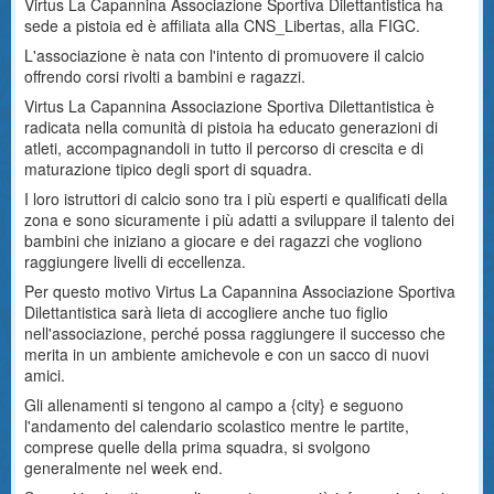
Virtus La Capannina Associazione Sportiva Dilettantistica ha
sede a pistoia ed è affiliata alla CNS_Libertas, alla FIGC.
L'associazione è nata con l'intento di promuovere il calcio
offrendo corsi rivolti a bambini e ragazzi.
Virtus La Capannina Associazione Sportiva Dilettantistica è
radicata nella comunità di pistoia ha educato generazioni di
atleti, accompagnandoli in tutto il percorso di crescita e di
maturazione tipico degli sport di squadra.
I loro istruttori di calcio sono tra i più esperti e qualificati della
zona e sono sicuramente i più adatti a sviluppare il talento dei
bambini che iniziano a giocare e dei ragazzi che vogliono
raggiungere livelli di eccellenza.
Per questo motivo Virtus La Capannina Associazione Sportiva
Dilettantistica sarà lieta di accogliere anche tuo figlio
nell'associazione, perché possa raggiungere il successo che
merita in un ambiente amichevole e con un sacco di nuovi
amici.
Gli allenamenti si tengono al campo a {city} e seguono
l'andamento del calendario scolastico mentre le partite,
comprese quelle della prima squadra, si svolgono
generalmente nel week end.