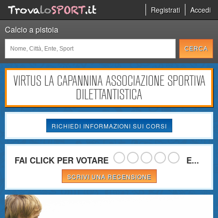
Registrati
Accedi
Calcio a pistoia
VIRTUS LA CAPANNINA ASSOCIAZIONE SPORTIVA
DILETTANTISTICA
RICHIEDI INFORMAZIONI SUI CORSI
FAI CLICK PER VOTARE
E...
SCRIVI UNA RECENSIONE