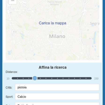
Carica la mappa
Affina la ricerca
Distanza:
10
150
Città:
Sport: