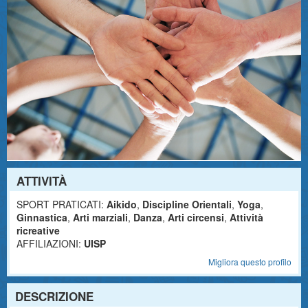
ATTIVITÀ
SPORT PRATICATI:
Aikido
,
Discipline Orientali
,
Yoga
,
Ginnastica
,
Arti marziali
,
Danza
,
Arti circensi
,
Attività
ricreative
AFFILIAZIONI:
UISP
Migliora questo profilo
DESCRIZIONE