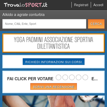
Registrati
Accedi
Aikido a agrate conturbia
YOGA PADMINI ASSOCIAZIONE SPORTIVA
DILETTANTISTICA
RICHIEDI INFORMAZIONI SUI CORSI
FAI CLICK PER VOTARE
E...
SCRIVI UNA RECENSIONE