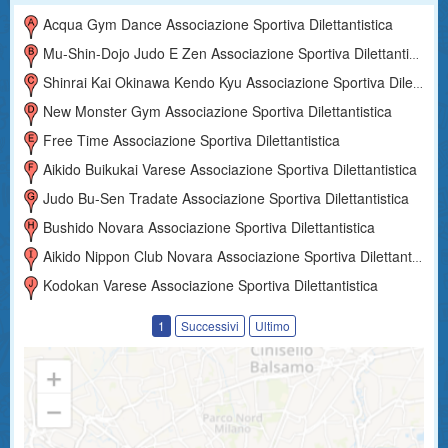
Acqua Gym Dance Associazione Sportiva Dilettantistica
Mu-Shin-Dojo Judo E Zen Associazione Sportiva Dilettantistica
Shinrai Kai Okinawa Kendo Kyu Associazione Sportiva Dilettantistica
New Monster Gym Associazione Sportiva Dilettantistica
Free Time Associazione Sportiva Dilettantistica
Aikido Buikukai Varese Associazione Sportiva Dilettantistica
Judo Bu-Sen Tradate Associazione Sportiva Dilettantistica
Bushido Novara Associazione Sportiva Dilettantistica
Aikido Nippon Club Novara Associazione Sportiva Dilettantistica
Kodokan Varese Associazione Sportiva Dilettantistica
1
Successivi
Ultimo