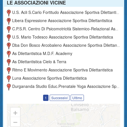
LE ASSOCIAZIONI VICINE
U.s. Acli S.carlo Fortitudo Associazione Sportiva Dilettantistica
Libera Espressione Associazione Sportiva Dilettantistica
C.p.s.r. Centro Di Psicomotricità Sistemico-Relazional Associazione Sportiva Dilettantistica
U.s. Mario Todesco Associazione Sportiva Dilettantistica
Dba Don Bosco Arcobaleno Associazione Sportiva Dilettantistica
As Dilettantistica M.d.f. Academy
As Dilettantistica Cielo & Terra
Ritmo E Movimento Associazione Sportiva Dilettantistica
Luna Associazione Sportiva Dilettantistica
Durgananda Studio Educ.prenatale Yoga Associazione Sportiva Dilettantistica
1
Successivi
Ultimo