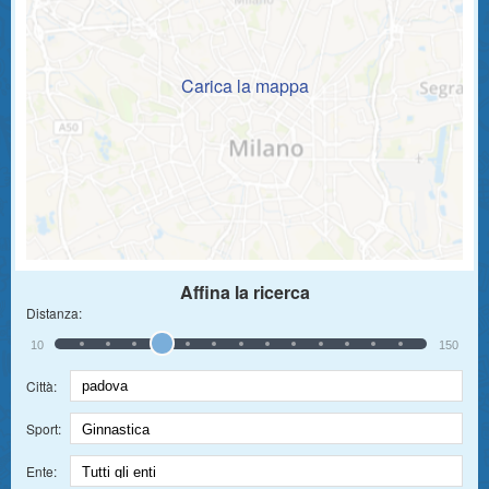
Carica la mappa
Affina la ricerca
Distanza:
10
150
Città:
Sport:
Ente: