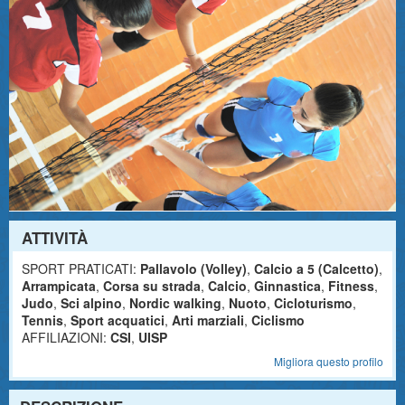
ATTIVITÀ
SPORT PRATICATI:
Pallavolo (Volley)
,
Calcio a 5 (Calcetto)
,
Arrampicata
,
Corsa su strada
,
Calcio
,
Ginnastica
,
Fitness
,
Judo
,
Sci alpino
,
Nordic walking
,
Nuoto
,
Cicloturismo
,
Tennis
,
Sport acquatici
,
Arti marziali
,
Ciclismo
AFFILIAZIONI:
CSI
,
UISP
Migliora questo profilo