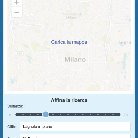
Carica la mappa
Affina la ricerca
Distanza:
10
150
Città: