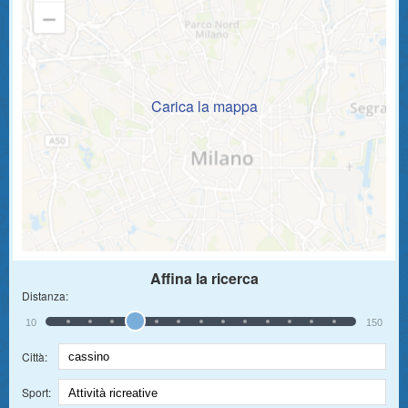
Carica la mappa
Affina la ricerca
Distanza:
10
150
Città:
Sport: