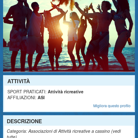
ATTIVITÀ
SPORT PRATICATI:
Attività ricreative
AFFILIAZIONI:
ASI
Migliora questo profilo
DESCRIZIONE
Categoria: Associazioni di Attività ricreative a cassino (
vedi
tutte
)