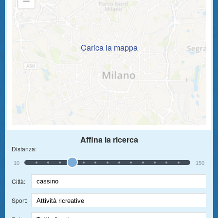
Carica la mappa
Affina la ricerca
Distanza:
10
150
Città:
Sport: