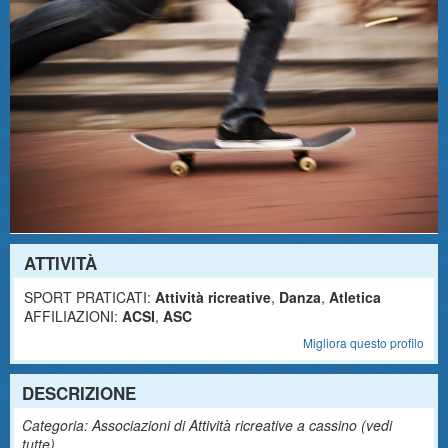
ATTIVITÀ
SPORT PRATICATI:
Attività ricreative
,
Danza
,
Atletica
AFFILIAZIONI:
ACSI
,
ASC
Migliora questo profilo
DESCRIZIONE
Categoria: Associazioni di Attività ricreative a cassino (
vedi
tutte
)