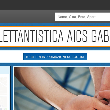
ILETTANTISTICA AICS GAB
RICHIEDI INFORMAZIONI SUI CORSI