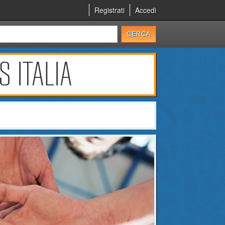
Registrati
Accedi
S ITALIA