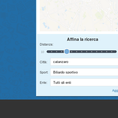
Affina la ricerca
Distanza:
10
Città:
Sport:
Ente: