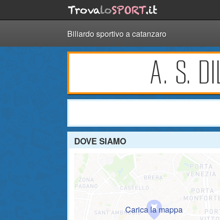
Biliardo sportivo a catanzaro
A. S. D
DOVE SIAMO