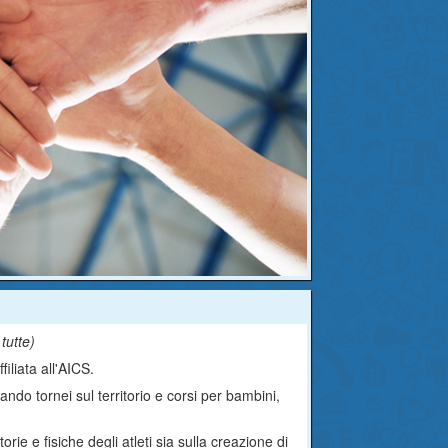
 tutte
)
iliata all'AICS.
zando tornei sul territorio e corsi per bambini,
rie e fisiche degli atleti sia sulla creazione di