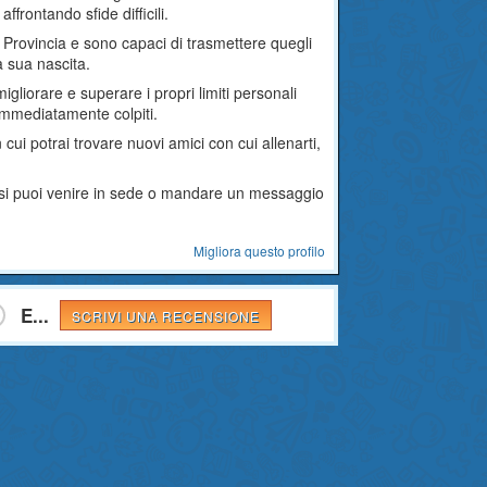
frontando sfide difficili.
la Provincia e sono capaci di trasmettere quegli
la sua nascita.
migliorare e superare i propri limiti personali
 immediatamente colpiti.
 cui potrai trovare nuovi amici con cui allenarti,
corsi puoi venire in sede o mandare un messaggio
Migliora questo profilo
E...
SCRIVI UNA RECENSIONE