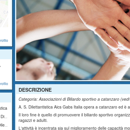
rofilo
,
rofilo
DESCRIZIONE
Categoria: Associazioni di Biliardo sportivo a catanzaro (
vedi
A. S. Dilettantistica Aics Gabs Italia opera a catanzaro ed è aff
stica
Il loro fine è quello di promuovere il biliardo sportivo organiz
tica
ragazzi e adulti.
tica
L'attività è incentrata sia sul miglioramento delle capacità moto