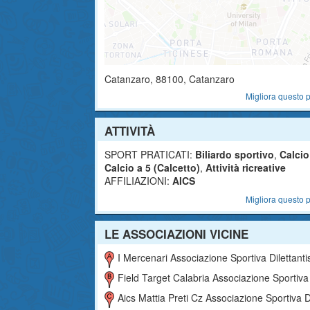
Catanzaro
,
88100
, Catanzaro
Migliora questo p
ATTIVITÀ
SPORT PRATICATI:
Biliardo sportivo
,
Calcio
Calcio a 5 (Calcetto)
,
Attività ricreative
AFFILIAZIONI:
AICS
Migliora questo p
LE ASSOCIAZIONI VICINE
I Mercenari Associazione Sportiva Dilettanti
Field Target Calabria Associazione Sportiva Dilettantis
Aics Mattia Preti Cz Associazione Sportiva Dilettantis