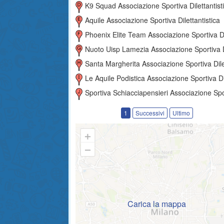
K9 Squad Associazione Sportiva Dilettantist
Aquile Associazione Sportiva Dilettantistica
Phoenix Elite Team Associazione Sportiva Dilettantist
Nuoto Uisp Lamezia Associazione Sportiva Dilettantist
Santa Margherita Associazione Sportiva Dilettantist
Le Aquile Podistica Associazione Sportiva Dilettantis
Sportiva Schiacciapensieri Associazione Sportiva Dilettantis
1
Successivi
Ultimo
Carica la mappa