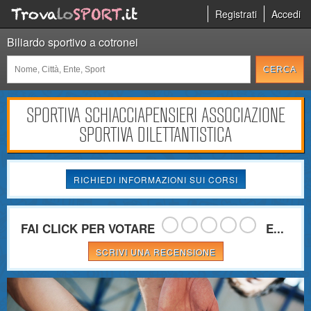
Registrati
Accedi
Biliardo sportivo a cotronei
SPORTIVA SCHIACCIAPENSIERI ASSOCIAZIONE
SPORTIVA DILETTANTISTICA
RICHIEDI INFORMAZIONI SUI CORSI
FAI CLICK PER VOTARE
E...
SCRIVI UNA RECENSIONE