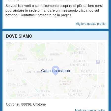
Se vuoi iscriverti o semplicemente scoprire di più sui loro corsi
puoi andare in sede o mandare un messaggio cliccando sul
bottone "Contattaci" presente nella pagina.
Migliora questo profilo
DOVE SIAMO
Cotronei
,
88836
, Crotone
Migliora questo profilo