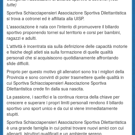
tutte
)
Sportiva Schiacciapensieri Associazione Sportiva Dilettantistica
si trova a cotronei ed è affiliata alla UISP.
L'associazione è nata con l'intento di promuovere il biliardo
sportivo proponendo tornei sul territorio e corsi per bambini,
ragazzi e adulti.
L'attività è incentrata sia sulla definizione delle capacità motorie
e fisiche degli atleti sia sulla formazione di quelle qualità
personali che si acquisiscono quotidianamente affrontando
sfide difficili.
Proprio per questo motivo gli allenatori sono tra i migliori della
Provincia e sono convinti di poter trasmettere quelle qualità in
cui Sportiva Schiacciapensieri Associazione Sportiva
Dilettantistica crede fin dalla sua nascita.
La passione, i sacrifici e la continua ricerca della chiave per
crescere e superare i propri limiti personali rendono il biliardo
sportivo uno sport unico e da cui si viene immediatamente
stupiti.
Sportiva Schiacciapensieri Associazione Sportiva Dilettantistica
è una grande famiglia in cui potrai trovare nuovi amici con cui
allenarti, istruttori qualificati e un ambiente sereno.