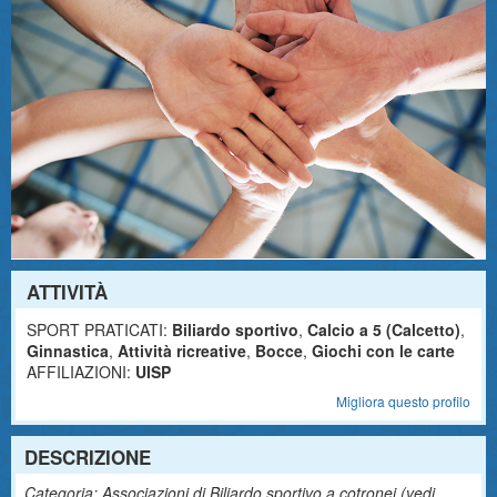
ATTIVITÀ
SPORT PRATICATI:
Biliardo sportivo
,
Calcio a 5 (Calcetto)
,
Ginnastica
,
Attività ricreative
,
Bocce
,
Giochi con le carte
AFFILIAZIONI:
UISP
Migliora questo profilo
DESCRIZIONE
Categoria: Associazioni di Biliardo sportivo a cotronei (
vedi