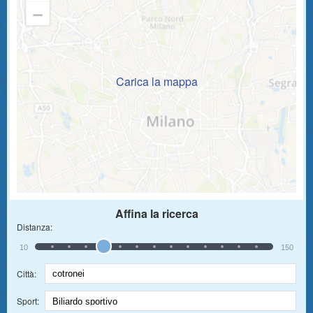
Carica la mappa
Affina la ricerca
Distanza:
10
150
Città:
Sport: