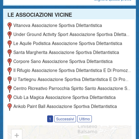
LE ASSOCIAZIONI VICINE
Vitanova Associazione Sportiva Dilettantistica
Under Ground Activity Sport Associazione Sportiva Dilettantistica E Di Promozione Sociale
Le Aquile Podistica Associazione Sportiva Dilettantistica
Santa Margherita Associazione Sportiva Dilettantistica
Corpore Sano Associazione Sportiva Dilettantistica
Il Rifugio Associazione Sportiva Dilettantistica E Di Promozione Sociale
U Tartiegnu Associazione Sportiva Dilettantistica E Di Promozione Sociale
Centro Ricreativo Parrocchia Spirito Santo Associazione Sportiva Dilettantistica E Di Promozione Sociale
Club La Magica Associazione Sportiva Dilettantistica
Ankob Paint Ball Associazione Sportiva Dilettantistica
1
Successivi
Ultimo