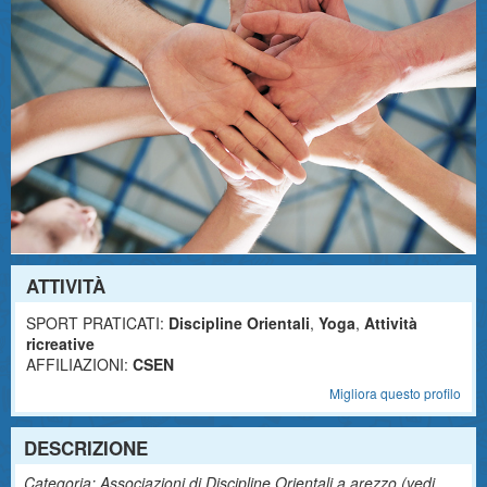
ATTIVITÀ
SPORT PRATICATI:
Discipline Orientali
,
Yoga
,
Attività
ricreative
AFFILIAZIONI:
CSEN
Migliora questo profilo
DESCRIZIONE
Categoria: Associazioni di Discipline Orientali a arezzo (
vedi