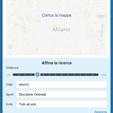
Carica la mappa
Affina la ricerca
Distanza:
10
150
Città:
Sport:
Ente: