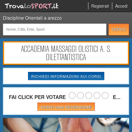
Registrati
Accedi
Discipline Orientali a arezzo
ACCADEMIA MASSAGGI OLISTICI A. S.
DILETTANTISTICA
RICHIEDI INFORMAZIONI SUI CORSI
FAI CLICK PER VOTARE
E...
SCRIVI UNA RECENSIONE