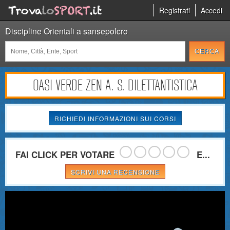
Registrati
Accedi
Discipline Orientali a sansepolcro
OASI VERDE ZEN A. S. DILETTANTISTICA
RICHIEDI INFORMAZIONI SUI CORSI
FAI CLICK PER VOTARE
E...
SCRIVI UNA RECENSIONE