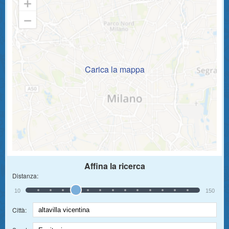
Carica la mappa
Affina la ricerca
Distanza:
10
150
Città: