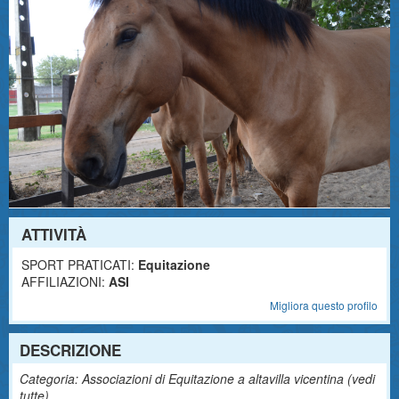
ATTIVITÀ
SPORT PRATICATI:
Equitazione
AFFILIAZIONI:
ASI
Migliora questo profilo
DESCRIZIONE
Categoria: Associazioni di Equitazione a altavilla vicentina (
vedi
tutte
)