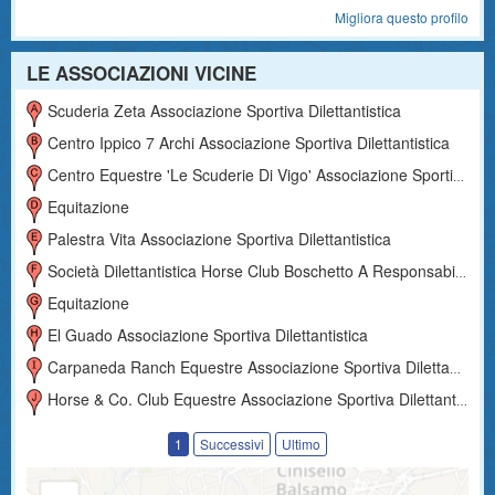
Migliora questo profilo
LE ASSOCIAZIONI VICINE
Scuderia Zeta Associazione Sportiva Dilettantistica
Centro Ippico 7 Archi Associazione Sportiva Dilettantistica
Centro Equestre 'le Scuderie Di Vigo' Associazione Sportiva Dilettantistica
Equitazione
Palestra Vita Associazione Sportiva Dilettantistica
Società Dilettantistica Horse Club Boschetto A Responsabilità Limitata
Equitazione
El Guado Associazione Sportiva Dilettantistica
Carpaneda Ranch Equestre Associazione Sportiva Dilettantistica
Horse & Co. Club Equestre Associazione Sportiva Dilettantistica
1
Successivi
Ultimo