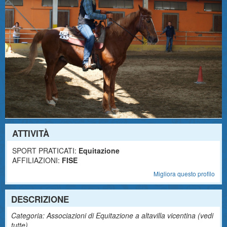
ATTIVITÀ
SPORT PRATICATI:
Equitazione
AFFILIAZIONI:
FISE
Migliora questo profilo
DESCRIZIONE
Categoria: Associazioni di Equitazione a altavilla vicentina (
vedi
tutte
)