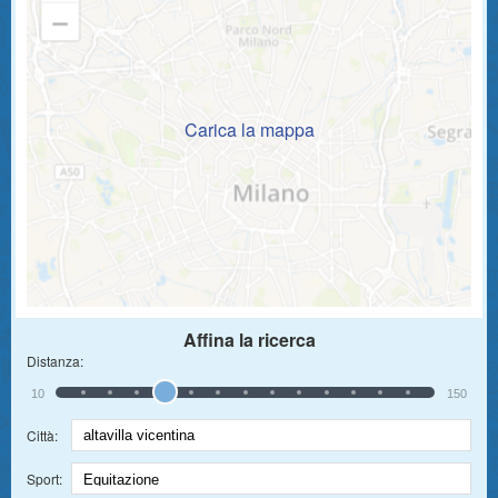
Carica la mappa
Affina la ricerca
Distanza:
10
150
Città:
Sport: