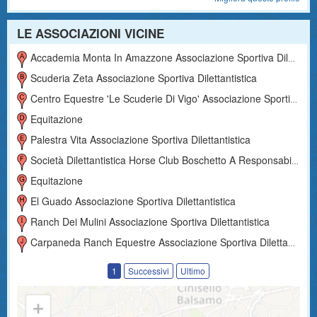
LE ASSOCIAZIONI VICINE
Accademia Monta In Amazzone Associazione Sportiva Dilettantistica
Scuderia Zeta Associazione Sportiva Dilettantistica
Centro Equestre 'le Scuderie Di Vigo' Associazione Sportiva Dilettantistica
Equitazione
Palestra Vita Associazione Sportiva Dilettantistica
Società Dilettantistica Horse Club Boschetto A Responsabilità Limitata
Equitazione
El Guado Associazione Sportiva Dilettantistica
Ranch Dei Mulini Associazione Sportiva Dilettantistica
Carpaneda Ranch Equestre Associazione Sportiva Dilettantistica
1
Successivi
Ultimo