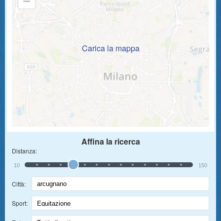
Carica la mappa
Affina la ricerca
Distanza:
10
150
Città:
Sport: