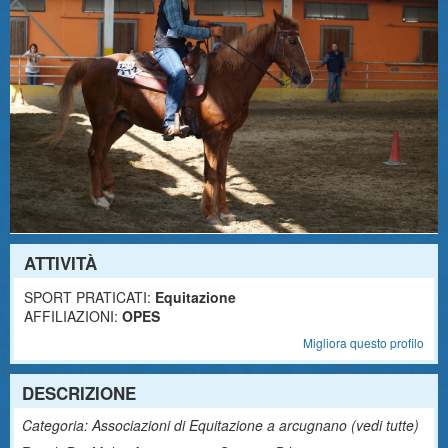
ATTIVITÀ
SPORT PRATICATI:
Equitazione
AFFILIAZIONI:
OPES
Migliora questo profilo
DESCRIZIONE
Categoria: Associazioni di Equitazione a arcugnano (
vedi tutte
)