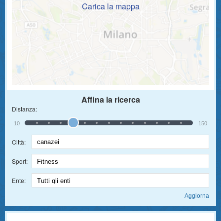
Carica la mappa
Affina la ricerca
Distanza:
10
150
Città:
Sport:
Ente: