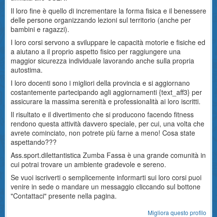
Il loro fine è quello di incrementare la forma fisica e il benessere
delle persone organizzando lezioni sul territorio (anche per
bambini e ragazzi).
I loro corsi servono a sviluppare le capacità motorie e fisiche ed
a aiutano a il proprio aspetto fisico per raggiungere una
maggior sicurezza individuale lavorando anche sulla propria
autostima.
I loro docenti sono i migliori della provincia e si aggiornano
costantemente partecipando agli aggiornamenti {text_aff3} per
assicurare la massima serenità e professionalità ai loro iscritti.
Il risultato e il divertimento che si producono facendo fitness
rendono questa attività davvero speciale, per cui, una volta che
avrete cominciato, non potrete più farne a meno! Cosa state
aspettando???
Ass.sport.dilettantistica Zumba Fassa è una grande comunità in
cui potrai trovare un ambiente gradevole e sereno.
Se vuoi iscriverti o semplicemente informarti sui loro corsi puoi
venire in sede o mandare un messaggio cliccando sul bottone
"Contattaci" presente nella pagina.
Migliora questo profilo