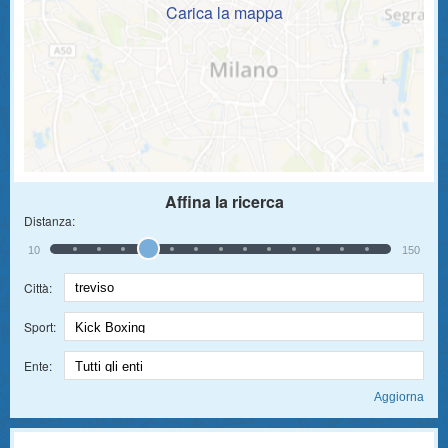
Carica la mappa
Affina la ricerca
Distanza:
10
150
Città:
Sport:
Ente: