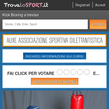
Registrati
Accedi
Kick Boxing a treviso
AUXE ASSOCIAZIONE SPORTIVA DILETTANTISTICA
RICHIEDI INFORMAZIONI SUI CORSI
FAI CLICK PER VOTARE
E...
SCRIVI UNA RECENSIONE