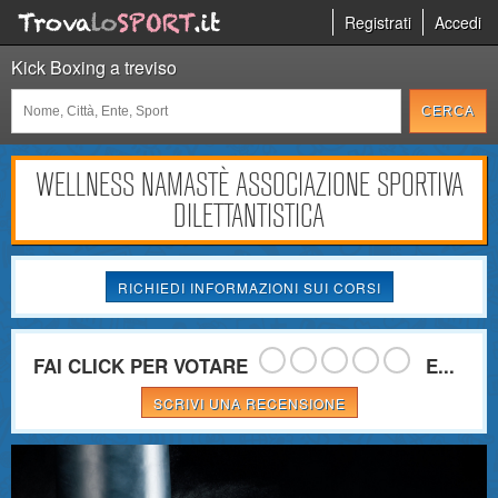
Registrati
Accedi
Kick Boxing a treviso
WELLNESS NAMASTÈ ASSOCIAZIONE SPORTIVA
DILETTANTISTICA
RICHIEDI INFORMAZIONI SUI CORSI
FAI CLICK PER VOTARE
E...
SCRIVI UNA RECENSIONE