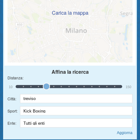
Carica la mappa
Affina la ricerca
Distanza:
10
150
Città:
Sport:
Ente: