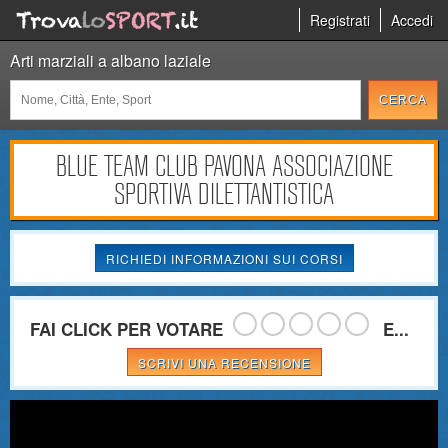
Registrati
Accedi
Arti marziali a albano laziale
BLUE TEAM CLUB PAVONA ASSOCIAZIONE
SPORTIVA DILETTANTISTICA
RICHIEDI INFORMAZIONI SUI CORSI
FAI CLICK PER VOTARE
E...
SCRIVI UNA RECENSIONE