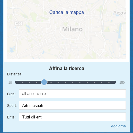
Carica la mappa
Affina la ricerca
Distanza:
10
150
Città:
Sport:
Ente: