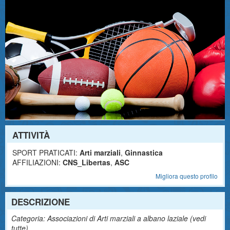
ATTIVITÀ
SPORT PRATICATI:
Arti marziali
,
Ginnastica
AFFILIAZIONI:
CNS_Libertas
,
ASC
Migliora questo profilo
DESCRIZIONE
Categoria: Associazioni di Arti marziali a albano laziale (
vedi
tutte
)