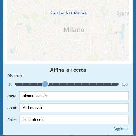
Carica la mappa
Affina la ricerca
Distanza:
10
150
Città:
Sport:
Ente: