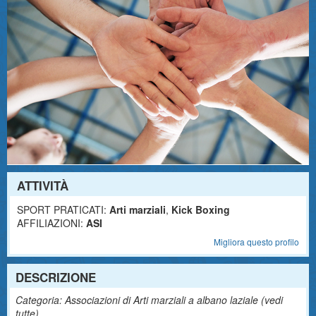
ATTIVITÀ
SPORT PRATICATI:
Arti marziali
,
Kick Boxing
AFFILIAZIONI:
ASI
Migliora questo profilo
DESCRIZIONE
Categoria: Associazioni di Arti marziali a albano laziale (
vedi
tutte
)