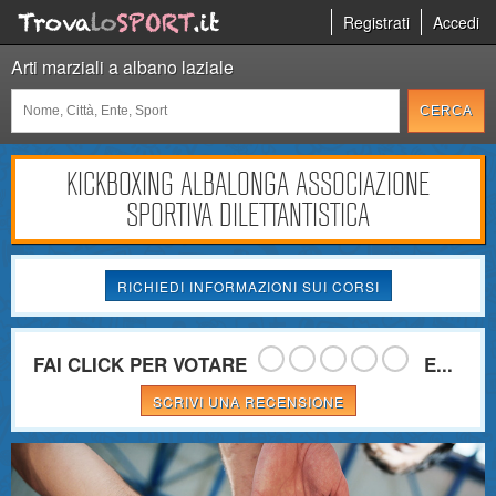
Registrati
Accedi
Arti marziali a albano laziale
KICKBOXING ALBALONGA ASSOCIAZIONE
SPORTIVA DILETTANTISTICA
RICHIEDI INFORMAZIONI SUI CORSI
FAI CLICK PER VOTARE
E...
SCRIVI UNA RECENSIONE