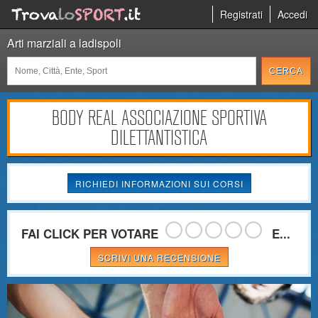
Registrati
Accedi
Arti marziali a ladispoli
BODY REAL ASSOCIAZIONE SPORTIVA
DILETTANTISTICA
RICHIEDI INFORMAZIONI SUI CORSI
FAI CLICK PER VOTARE
E...
SCRIVI UNA RECENSIONE