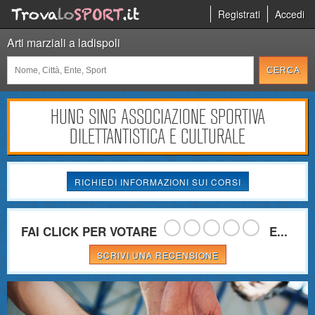
Registrati
Accedi
Arti marziali a ladispoli
HUNG SING ASSOCIAZIONE SPORTIVA
DILETTANTISTICA E CULTURALE
RICHIEDI INFORMAZIONI SUI CORSI
FAI CLICK PER VOTARE
E...
SCRIVI UNA RECENSIONE