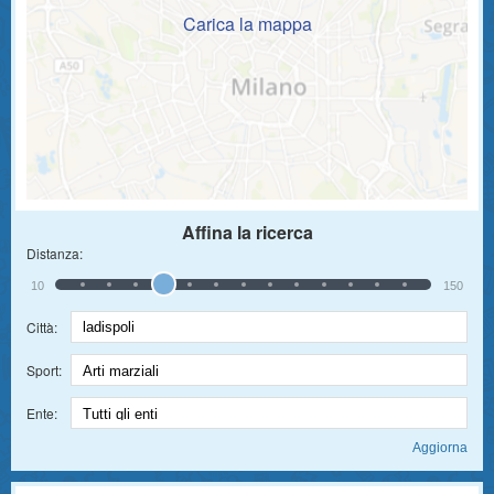
Carica la mappa
Affina la ricerca
Distanza:
10
150
Città:
Sport:
Ente: