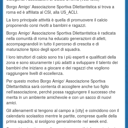
Borgo Amigo' Associazione Sportiva Dilettantistica si trova a
roma ed è affiliata al CSI, alla US_ACLI.
La loro principale attività è quella di promuovere il calcio
proponendo corsi rivolti a bambini e ragazzi.
Borgo Amigo' Associazione Sportiva Dilettantistica è radicata
nella comunità di roma ha educato generazioni di atleti,
accompagnandoli in tutto il percorso di crescita e di
maturazione tipico degli sport di squadra.
I loro istruttori di calcio sono tra i più esperti e qualificati della
zona e sono sicuramente i più adatti a sviluppare il talento dei
bambini che iniziano a giocare e dei ragazzi che vogliono
raggiungere livelli di eccellenza.
Per questo motivo Borgo Amigo' Associazione Sportiva
Dilettantistica sarà contenta di accogliere anche tuo figlio
nell'associazione, perché possa raggiungere il successo che
merita in un ambiente amichevole e con un sacco di nuovi
amici.
Gli allenamenti si tengono al campo a {city} e coincidono con il
calendario scolastico mentre le partite, comprese quelle della
prima squadra, si svolgono generalmente nel week end.