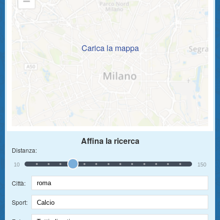
Carica la mappa
Affina la ricerca
Distanza:
10
150
Città:
Sport: