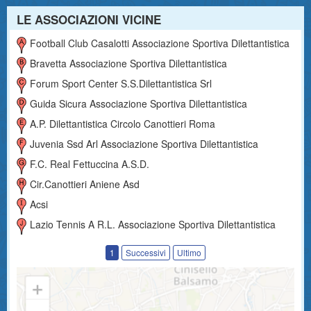
LE ASSOCIAZIONI VICINE
Football Club Casalotti Associazione Sportiva Dilettantistica
Bravetta Associazione Sportiva Dilettantistica
Forum Sport Center S.s.dilettantistica Srl
Guida Sicura Associazione Sportiva Dilettantistica
A.p. Dilettantistica Circolo Canottieri Roma
Juvenia Ssd Arl Associazione Sportiva Dilettantistica
F.c. Real Fettuccina A.s.d.
Cir.canottieri Aniene Asd
Acsi
Lazio Tennis A R.l. Associazione Sportiva Dilettantistica
1
Successivi
Ultimo