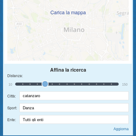
Carica la mappa
Affina la ricerca
Distanza:
10
150
Città:
Sport:
Ente: