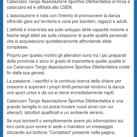
Catanzaro Tango Associazione Sportiva Dilettantistica si trova a
catanzaro ed è affiliata allo CSEN.
L'associazione è nata con l'intento di promuovere la danza
offrendo gare sul territorio e corsi per bambini, ragazzi e adulti.
L'attività è incentrata sia sullo sviluppo delle capacità motorie e
fisiche degli atleti sia sulla creazione di quelle qualità personali
che si acquisiscono quotidianamente affrontando sfide
complesse.
Proprio per questo motivo gli allenatori sono tra i più preparati
della provincia e sono in grado di trasmettere quelle qualità in
cui Catanzaro Tango Associazione Sportiva Dilettantistica crede
fin dalla sua genesi.
La passione, i sacrifici e la continua ricerca della chiave per
crescere e superare i propri limiti personali rendono la danza
uno sport unico e da cui si viene immediatamente rapiti.
Catanzaro Tango Associazione Sportiva Dilettantistica è una
grande famiglia in cui potrai trovare nuovi amici con cui
allenarti, istruttori qualificati e un ambiente sereno.
Se vuoi iscriverti o semplicemente avere più informazioni sui
loro corsi puoi venire in sede o mandare un messaggio
cliccando sul bottone "Contattaci" presente nella pagina.