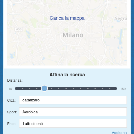
Carica la mappa
Affina la ricerca
Distanza:
10
150
Città:
Sport:
Ente: