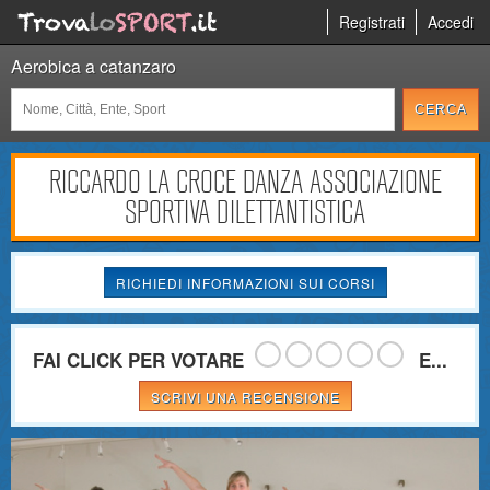
Registrati
Accedi
Aerobica a catanzaro
RICCARDO LA CROCE DANZA ASSOCIAZIONE
SPORTIVA DILETTANTISTICA
RICHIEDI INFORMAZIONI SUI CORSI
FAI CLICK PER VOTARE
E...
SCRIVI UNA RECENSIONE