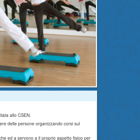
iliata allo CSEN.
essere delle persone organizzando corsi sul
che ed a servono a il proprio aspetto fisico per