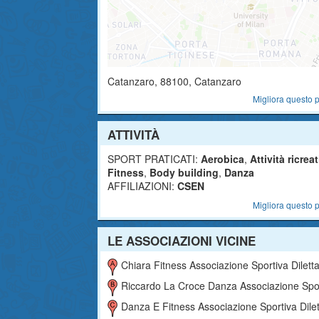
Catanzaro
,
88100
, Catanzaro
Migliora questo p
ATTIVITÀ
SPORT PRATICATI:
Aerobica
,
Attività ricrea
Fitness
,
Body building
,
Danza
AFFILIAZIONI:
CSEN
Migliora questo p
LE ASSOCIAZIONI VICINE
Chiara Fitness Associazione Sportiva Dilettantist
Riccardo La Croce Danza Associazione Sportiva Dilettantist
Danza E Fitness Associazione Sportiva Dilettantist