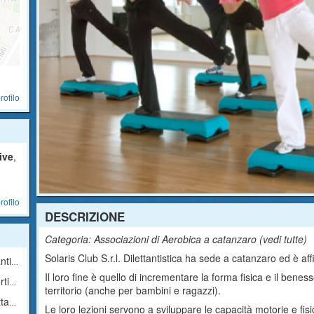
rofilo
tive
,
rofilo
DESCRIZIONE
Categoria: Associazioni di Aerobica a catanzaro (
vedi tutte
)
Solaris Club S.r.l. Dilettantistica ha sede a catanzaro ed è aff
ica
Il loro fine è quello di incrementare la forma fisica e il ben
ica
territorio (anche per bambini e ragazzi).
ica
Le loro lezioni servono a sviluppare le capacità motorie e fisi