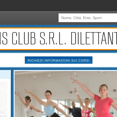
S CLUB S.R.L. DILETTAN
RICHIEDI INFORMAZIONI SUI CORSI