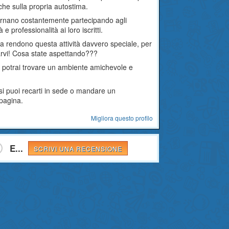
he sulla propria autostima.
giornano costantemente partecipando agli
e professionalità ai loro iscritti.
ca rendono questa attività davvero speciale, per
iarvi! Cosa state aspettando???
cui potrai trovare un ambiente amichevole e
rsi puoi recarti in sede o mandare un
 pagina.
Migliora questo profilo
E...
SCRIVI UNA RECENSIONE