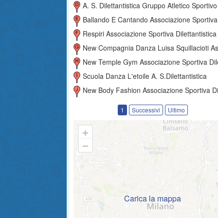
A. S. Dilettantistica Gruppo Atletico Sportivo
Ballando E Cantando Associazione Sportiva Dilettantis
Respiri Associazione Sportiva Dilettantistica
New Compagnia Danza Luisa Squillacioti Associazione Sportiva Dilettanti
New Temple Gym Associazione Sportiva Dilettantist
Scuola Danza L'etoile A. S.dilettantistica
New Body Fashion Associazione Sportiva Dilettantist
1
Successivi
Ultimo
Carica la mappa