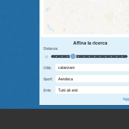
Affina la ricerca
Distanza:
10
Città:
Sport:
Ente: