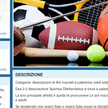
rofilo
rofilo
DESCRIZIONE
Categoria: Associazioni di Arti marziali a palestrina (
vedi tutt
Dea 2.2 Associazione Sportiva Dilettantistica si trova a palestr
ica
La loro principale attività è quella di promuovere Le arti marz
ica
e adulti.
ica
Se desiderate che vostro figlio o vostra figlia impari la discipl