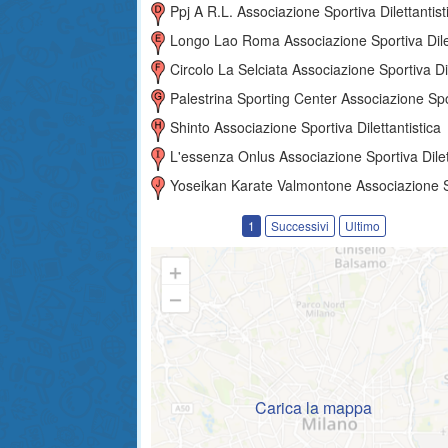
Ppj A R.l. Associazione Sportiva Dilettantist
Longo Lao Roma Associazione Sportiva Dilettantisti
Circolo La Selciata Associazione Sportiva Dilettantist
Palestrina Sporting Center Associazione Sportiva Dilettantis
Shinto Associazione Sportiva Dilettantistica
L'essenza Onlus Associazione Sportiva Dilettantist
Yoseikan Karate Valmontone Associazione Sportiva Dilettantist
1
Successivi
Ultimo
Carica la mappa