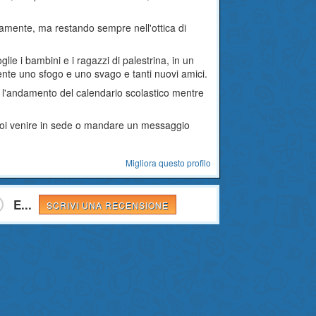
dianamente, ma restando sempre nell'ottica di
ie i bambini e i ragazzi di palestrina, in un
mente uno sfogo e uno svago e tanti nuovi amici.
o l'andamento del calendario scolastico mentre
 puoi venire in sede o mandare un messaggio
Migliora questo profilo
E...
SCRIVI UNA RECENSIONE