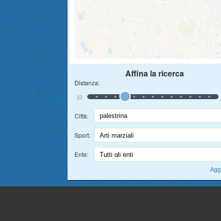
Affina la ricerca
Distanza:
10
Città:
Sport:
Ente: