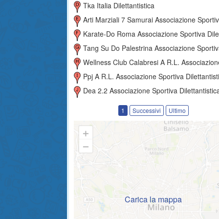
Tka Italia Dilettantistica
Arti Marziali 7 Samurai Associazione Sportiva Dilettantist
Karate-Do Roma Associazione Sportiva Dilettantist
Tang Su Do Palestrina Associazione Sportiva Dilettantist
Wellness Club Calabresi A R.l. Associazione Sportiva Dilettantist
Ppj A R.l. Associazione Sportiva Dilettantist
Dea 2.2 Associazione Sportiva Dilettantistic
1
Successivi
Ultimo
Carica la mappa