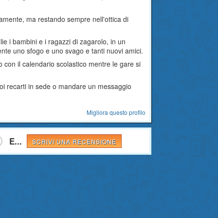
dianamente, ma restando sempre nell'ottica di
e i bambini e i ragazzi di zagarolo, in un
mente uno sfogo e uno svago e tanti nuovi amici.
 con il calendario scolastico mentre le gare si
puoi recarti in sede o mandare un messaggio
Migliora questo profilo
E...
SCRIVI UNA RECENSIONE