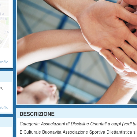
rofilo
a
,
rofilo
DESCRIZIONE
Categoria: Associazioni di Discipline Orientali a carpi (
vedi tu
E Culturale Buonavita Associazione Sportiva Dilettantistica si t