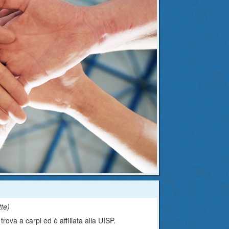
tte
)
rova a carpi ed è affiliata alla UISP.