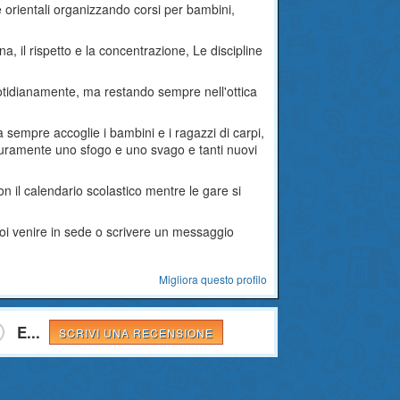
ne orientali organizzando corsi per bambini,
ina, il rispetto e la concentrazione, Le discipline
i quotidianamente, ma restando sempre nell'ottica
.
 sempre accoglie i bambini e i ragazzi di carpi,
sicuramente uno sfogo e uno svago e tanti nuovi
on il calendario scolastico mentre le gare si
puoi venire in sede o scrivere un messaggio
Migliora questo profilo
E...
SCRIVI UNA RECENSIONE