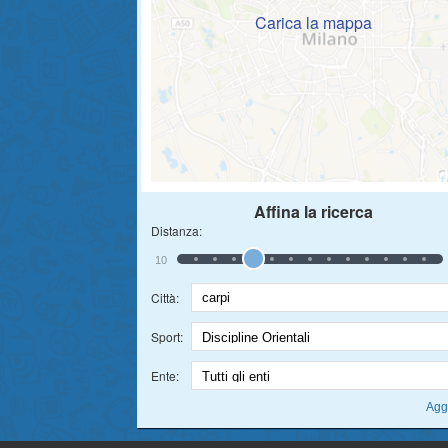
Carica la mappa
Affina la ricerca
Distanza:
10
Città:
Sport:
Ente: