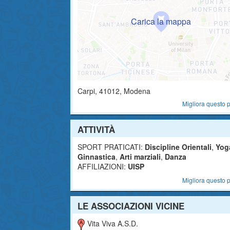
Carpi
,
41012
, Modena
Migliora questo p
ATTIVITÀ
SPORT PRATICATI:
Discipline Orientali
,
Yog
Ginnastica
,
Arti marziali
,
Danza
AFFILIAZIONI:
UISP
Migliora questo p
LE ASSOCIAZIONI VICINE
Vita Viva A.S.D.