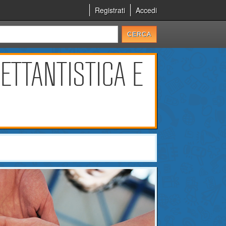
Registrati
Accedi
ETTANTISTICA E