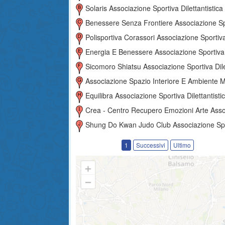
Solaris Associazione Sportiva Dilettantistica
Benessere Senza Frontiere Associazione Sportiva Dilettantis
Polisportiva Corassori Associazione Sportiva Dilettantis
Energia E Benessere Associazione Sportiva Dilettantis
Sicomoro Shiatsu Associazione Sportiva Dilettantist
Associazione Spazio Interiore E Ambiente Modena Associazione Sportiva Dilettantist
Equilibra Associazione Sportiva Dilettantisti
Crea - Centro Recupero Emozioni Arte Associazione Sportiva Dilettantis
Shung Do Kwan Judo Club Associazione Sportiva Dilettantis
1
Successivi
Ultimo