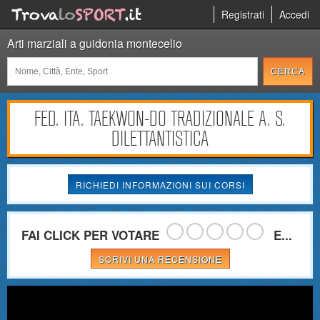
Registrati
Accedi
Arti marziali a guidonia montecelio
FED. ITA. TAEKWON-DO TRADIZIONALE A. S.
DILETTANTISTICA
RICHIEDI INFORMAZIONI SUI CORSI
FAI CLICK PER VOTARE
E...
SCRIVI UNA RECENSIONE