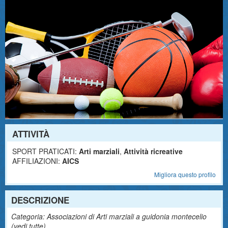
ATTIVITÀ
SPORT PRATICATI:
Arti marziali
,
Attività ricreative
AFFILIAZIONI:
AICS
Migliora questo profilo
DESCRIZIONE
Categoria: Associazioni di Arti marziali a guidonia montecelio
(
vedi tutte
)