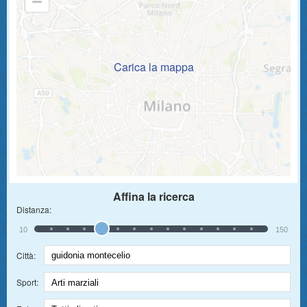
Carica la mappa
Affina la ricerca
Distanza:
10
150
Città:
Sport: