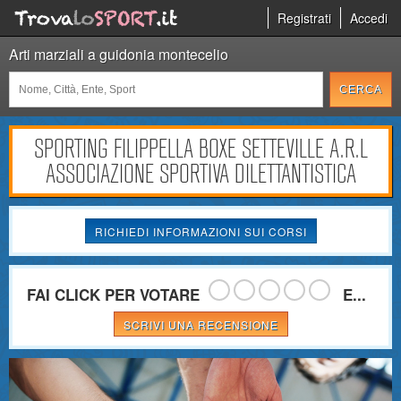
Registrati
Accedi
Arti marziali a guidonia montecelio
SPORTING FILIPPELLA BOXE SETTEVILLE A.R.L
ASSOCIAZIONE SPORTIVA DILETTANTISTICA
RICHIEDI INFORMAZIONI SUI CORSI
FAI CLICK PER VOTARE
E...
SCRIVI UNA RECENSIONE