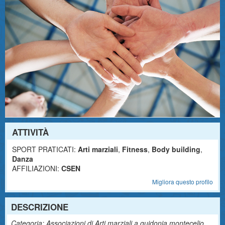
ATTIVITÀ
SPORT PRATICATI:
Arti marziali
,
Fitness
,
Body building
,
Danza
AFFILIAZIONI:
CSEN
Migliora questo profilo
DESCRIZIONE
Categoria: Associazioni di Arti marziali a guidonia montecelio