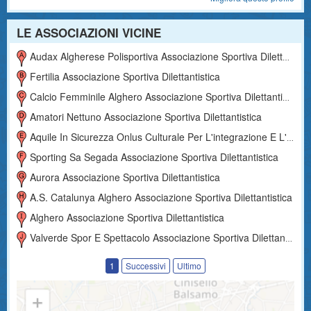
LE ASSOCIAZIONI VICINE
Audax Algherese Polisportiva Associazione Sportiva Dilettantistica
Fertilia Associazione Sportiva Dilettantistica
Calcio Femminile Alghero Associazione Sportiva Dilettantistica
Amatori Nettuno Associazione Sportiva Dilettantistica
Aquile In Sicurezza Onlus Culturale Per L'integrazione E L'inclusione Sociale Associazione Sportiva Dilettantistica
Sporting Sa Segada Associazione Sportiva Dilettantistica
Aurora Associazione Sportiva Dilettantistica
A.s. Catalunya Alghero Associazione Sportiva Dilettantistica
Alghero Associazione Sportiva Dilettantistica
Valverde Spor E Spettacolo Associazione Sportiva Dilettantistica
1
Successivi
Ultimo