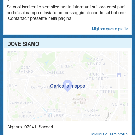
Se vuoi iscriverti o semplicemente informarti sui loro corsi puoi
andare al campo o inviare un messaggio cliccando sul bottone
"Contattaci" presente nella pagina.
Migliora questo profilo
DOVE SIAMO
Alghero
,
07041
, Sassari
Migliora questo profilo