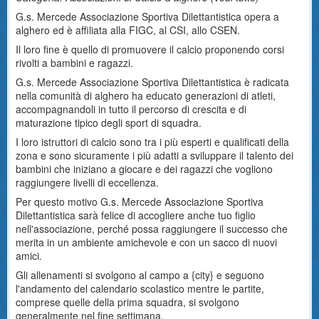
G.s. Mercede Associazione Sportiva Dilettantistica opera a
alghero ed è affiliata alla FIGC, al CSI, allo CSEN.
Il loro fine è quello di promuovere il calcio proponendo corsi
rivolti a bambini e ragazzi.
G.s. Mercede Associazione Sportiva Dilettantistica è radicata
nella comunità di alghero ha educato generazioni di atleti,
accompagnandoli in tutto il percorso di crescita e di
maturazione tipico degli sport di squadra.
I loro istruttori di calcio sono tra i più esperti e qualificati della
zona e sono sicuramente i più adatti a sviluppare il talento dei
bambini che iniziano a giocare e dei ragazzi che vogliono
raggiungere livelli di eccellenza.
Per questo motivo G.s. Mercede Associazione Sportiva
Dilettantistica sarà felice di accogliere anche tuo figlio
nell'associazione, perché possa raggiungere il successo che
merita in un ambiente amichevole e con un sacco di nuovi
amici.
Gli allenamenti si svolgono al campo a {city} e seguono
l'andamento del calendario scolastico mentre le partite,
comprese quelle della prima squadra, si svolgono
generalmente nel fine settimana.