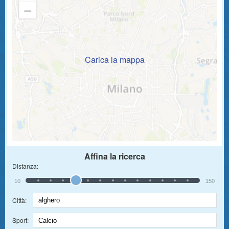
Carica la mappa
Affina la ricerca
Distanza:
10
150
Città:
Sport: