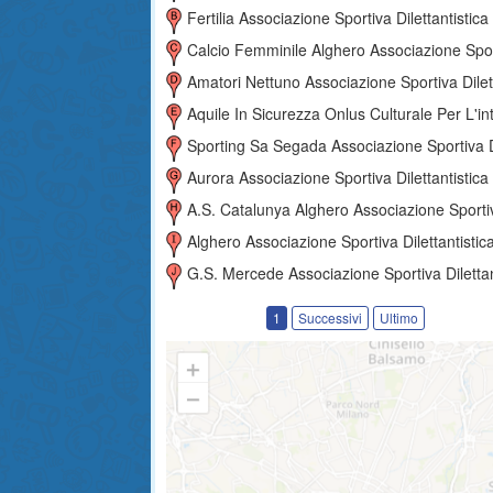
Fertilia Associazione Sportiva Dilettantistica
Calcio Femminile Alghero Associazione Sportiva Dilettantist
Amatori Nettuno Associazione Sportiva Dilettantist
Aquile In Sicurezza Onlus Culturale Per L'integrazione E L'inclusione Sociale Associazione Sportiva Dilettan
Sporting Sa Segada Associazione Sportiva Dilettantist
Aurora Associazione Sportiva Dilettantistica
A.s. Catalunya Alghero Associazione Sportiva Dilettantis
Alghero Associazione Sportiva Dilettantistic
G.s. Mercede Associazione Sportiva Dilettantist
1
Successivi
Ultimo