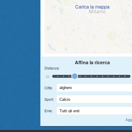
Carica la mappa
Affina la ricerca
Distanza:
10
Città:
Sport:
Ente: