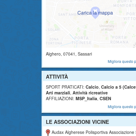
Alghero
,
07041
, Sassari
Migliora questo p
ATTIVITÀ
SPORT PRATICATI:
Calcio
,
Calcio a 5 (Calce
Arti marziali
,
Attività ricreative
AFFILIAZIONI:
MSP_Italia
,
CSEN
Migliora questo p
LE ASSOCIAZIONI VICINE
Audax Algherese Polisportiva Associazione Sportiva Dilettantis