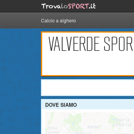
Calcio a alghero
VALVERDE SPOR
DOVE SIAMO