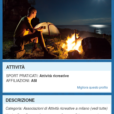
ATTIVITÀ
SPORT PRATICATI:
Attività ricreative
AFFILIAZIONI:
ASI
Migliora questo profilo
DESCRIZIONE
Categoria: Associazioni di Attività ricreative a milano (
vedi tutte
)