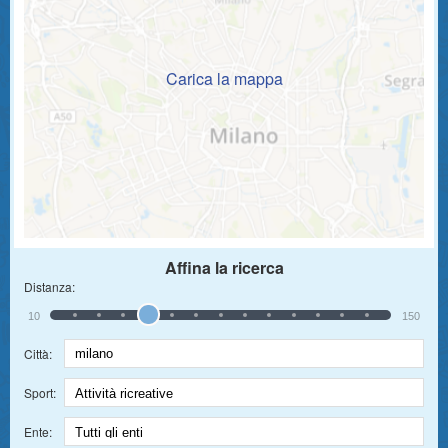
Carica la mappa
Affina la ricerca
Distanza:
10
150
Città:
Sport:
Ente: